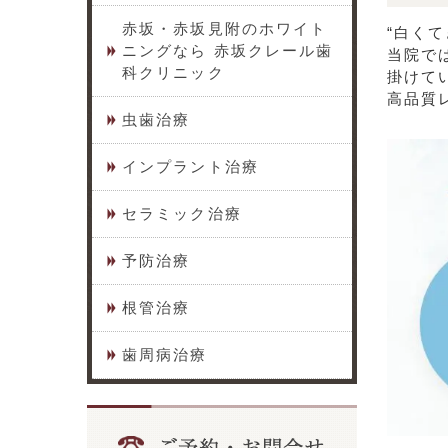
赤坂・赤坂見附のホワイト
“白く
ニングなら 赤坂クレール歯
当院で
科クリニック
掛けて
高品質
虫歯治療
インプラント治療
セラミック治療
予防治療
根管治療
歯周病治療