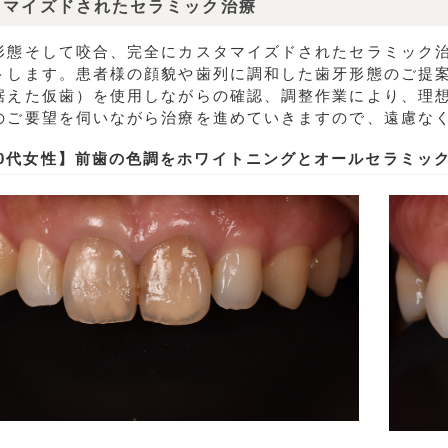
タマイズドされたセラミック治療
形態そして咬合、完全にカスタマイズドされたセラミック
トします。患者様の顔貌や歯列に調和した歯牙形態のご提
据えた仮歯）を使用しながらの確認、調整作業により、理
のご要望を伺いながら治療を進めていきますので、遠慮な
20代女性】前歯の色調をホワイトニングとオールセラミッ