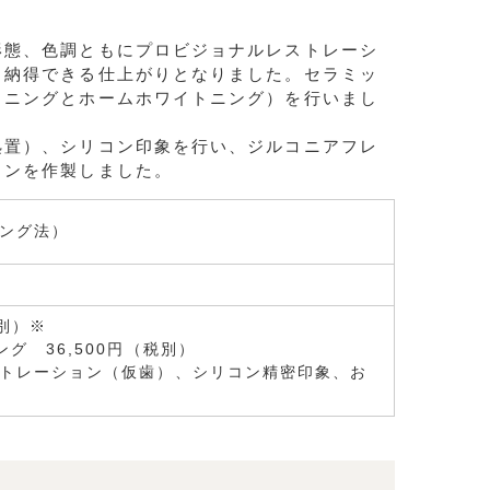
形態、色調ともにプロビジョナルレストレーシ
も納得できる仕上がりとなりました。セラミッ
トニングとホームホワイトニング）を行いまし
処置）、シリコン印象を行い、ジルコニアフレ
ウンを作製しました。
ング法）
税別）※
36,500円（税別）
トレーション（仮歯）、シリコン精密印象、お