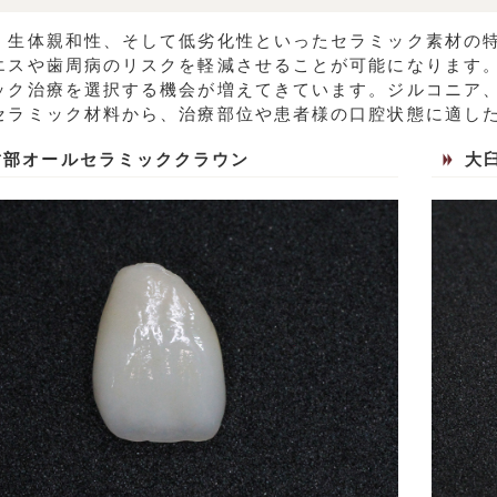
、生体親和性、そして低劣化性といったセラミック素材の
エスや歯周病のリスクを軽減させることが可能になります
ック治療を選択する機会が増えてきています。ジルコニア
セラミック材料から、治療部位や患者様の口腔状態に適し
歯部オールセラミッククラウン
大