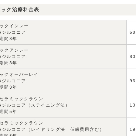
ミック治療料金表
ックインレー
x/ジルコニア
6
期間3年
ックアンレー
x/ジルコニア
8
期間3年
ックオーバーレイ
x/ジルコニア
9
期間3年
セラミッククラウン
ax/ジルコニア（ステイニング法）
1
期間5年
セラミッククラウン
ax/ジルコニア（レイヤリング法 仮歯費用含む）
1
期間5年