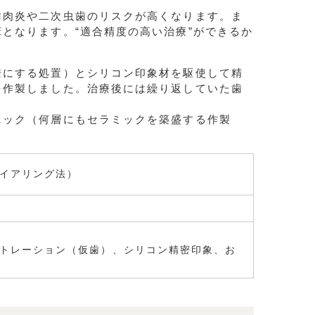
歯肉炎や二次虫歯のリスクが高くなります。ま
となります。“適合精度の高い治療”ができるか
瞭にする処置）とシリコン印象材を駆使して精
を作製しました。治療後には繰り返していた歯
ニック（何層にもセラミックを築盛する作製
イアリング法）
トレーション（仮歯）、シリコン精密印象、お