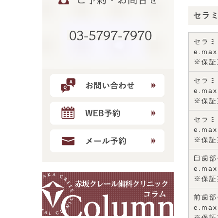
セラ
セラミ
e.ma
※保証
セラミ
e.ma
※保証
セラミ
e.ma
※保証
臼歯部
e.m
※保証
前歯部
e.m
※保証