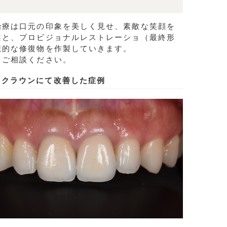
治療は口元の印象を美しく見せ、素敵な笑顔を
案と、プロビジョナルレストレーショ（最終形
想的な修復物を作製していきます。
くご相談ください。
ククラウンにて改善した症例