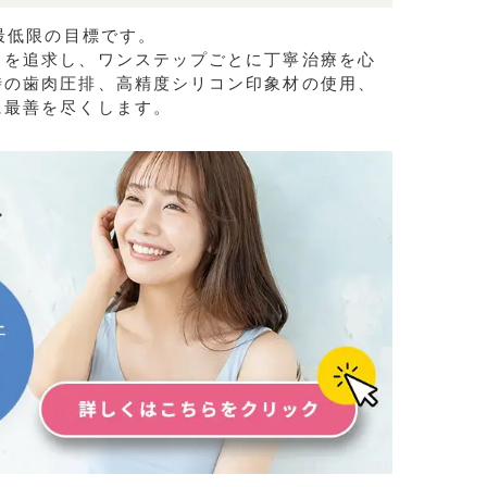
最低限の目標です。
）を追求し、ワンステップごとに丁寧治療を心
時の歯肉圧排、高精度シリコン印象材の使用、
に最善を尽くします。