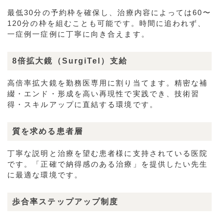
最低30分の予約枠を確保し、治療内容によっては60〜
120分の枠を組むことも可能です。時間に追われず、
一症例一症例に丁寧に向き合えます。
8倍拡大鏡（SurgiTel）支給
高倍率拡大鏡を勤務医専用に割り当てます。精密な補
綴・エンド・形成を高い再現性で実践でき、技術習
得・スキルアップに直結する環境です。
質を求める患者層
丁寧な説明と治療を望む患者様に支持されている医院
です。「正確で納得感のある治療」を提供したい先生
に最適な環境です。
歩合率ステップアップ制度