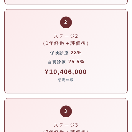
2
ステージ2
（1年経過＋評価後）
23%
保険診療
25.5%
自費診療
¥10,406,000
想定年収
3
ステージ3