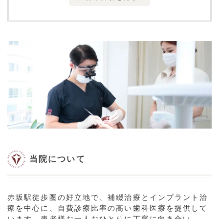
当院について
赤坂駅徒歩圏の好立地で、補綴治療とインプラント治
療を中心に、自費診療比率の高い歯科医療を提供して
います。患者様お一人おひとりに丁寧に向き合い、