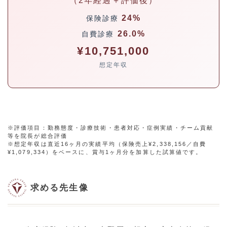
（2年経過＋評価後）
24%
保険診療
26.0%
自費診療
¥10,751,000
想定年収
※評価項目：勤務態度・診療技術・患者対応・症例実績・チーム貢献
等を院長が総合評価
※想定年収は直近16ヶ月の実績平均（保険売上¥2,338,156／自費
¥1,079,334）をベースに、賞与1ヶ月分を加算した試算値です。
求める先生像