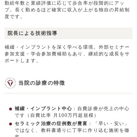
勤続年数と業績評価に応じて歩合率が段階的にアッ
プ。長く勤めるほど確実に収入が上がる独自の昇給制
度です。
院長による技術指導
補綴・インプラントを深く学べる環境。外部セミナー
参加支援・学会参加費補助もあり、継続的な成長をサ
ポートします。
当院の診療の特徴
補綴・インプラント中心
：自費診療が売上の中心
です（自費比率 月100万円超規模）
セラミック治療の症例数が豊富
：「早い・安い」
ではなく、教科書通りに丁寧に作り込む施術を徹
底