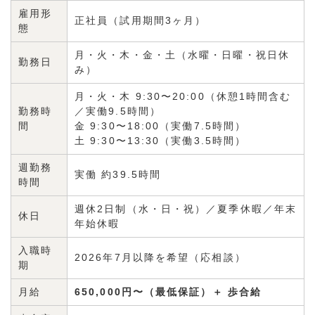
雇用形
正社員（試用期間3ヶ月）
態
月・火・木・金・土（水曜・日曜・祝日休
勤務日
み）
月・火・木 9:30〜20:00（休憩1時間含む
勤務時
／実働9.5時間）
間
金 9:30〜18:00（実働7.5時間）
土 9:30〜13:30（実働3.5時間）
週勤務
実働 約39.5時間
時間
週休2日制（水・日・祝）／夏季休暇／年末
休日
年始休暇
入職時
2026年7月以降を希望（応相談）
期
月給
650,000円〜（最低保証）＋ 歩合給