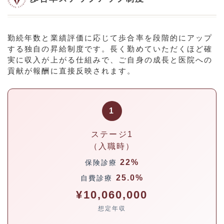
勤続年数と業績評価に応じて歩合率を段階的にアップ
する独自の昇給制度です。長く勤めていただくほど確
実に収入が上がる仕組みで、ご自身の成長と医院への
貢献が報酬に直接反映されます。
1
ステージ1
（入職時）
22%
保険診療
25.0%
自費診療
¥10,060,000
想定年収