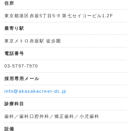
住所
東京都港区赤坂5丁目5-9 第七セイコービル1.2F
最寄り駅
東京メトロ赤坂駅 徒歩圏
電話番号
03-5797-7970
採用専用メール
info@akasakacreer-dc.jp
診療科目
歯科／歯科口腔外科／矯正歯科／小児歯科
設備