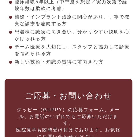
臨床経験5年以上（中堅層を想定／実力次第で経
験年数は柔軟に考慮）
補綴・インプラント治療に関心があり、丁寧で確
実な診療を志向する方
患者様に誠実に向き合い、分かりやすい説明を心
がけられる方
チーム医療を大切にし、スタッフと協力して診療
を進められる方
新しい技術・知識の習得に前向きな方
ご応募・お問い合わせ
グッピー（GUPPY）の応募フォーム、メー
ル、お電話のいずれでもご応募いただけま
す。
医院見学も随時受け付けております。お気軽
にお問い合わせください。