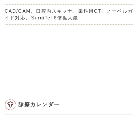
CAD/CAM、口腔内スキャナ、歯科用CT、ノーベルガ
イド対応、SurgiTel 8倍拡大鏡
診療カレンダー