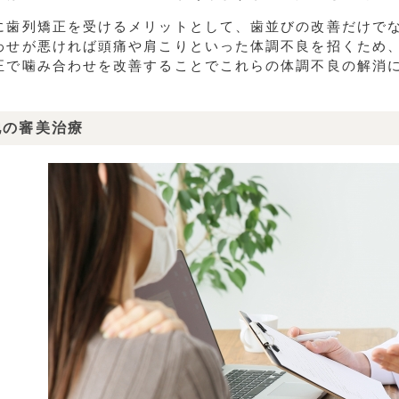
に歯列矯正を受けるメリットとして、歯並びの改善だけで
わせが悪ければ頭痛や肩こりといった体調不良を招くため
正で噛み合わせを改善することでこれらの体調不良の解消
他の審美治療