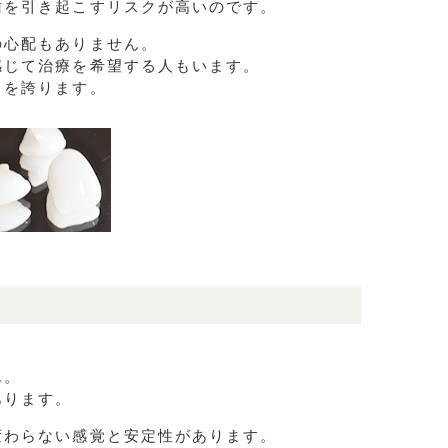
歯を引き起こすリスクが高いのです。
の心配もありません。
感じて治療を希望する人もいます。
さを誇ります。
ん。
あります。
変わらない感覚と安定性があります。