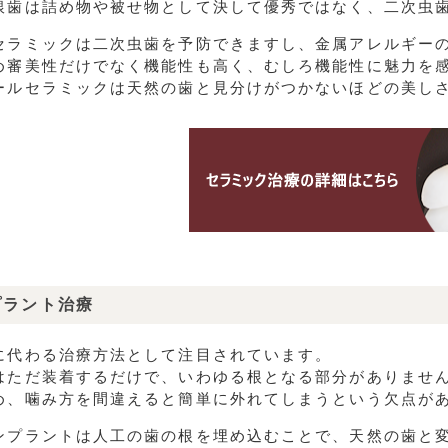
銀歯は詰め物や被せ物として決して優秀ではなく、二次虫
セラミックは二次虫歯を予防できますし、金属アレルギー
め審美性だけでなく機能性も高く、むしろ機能性に魅力を
ールセラミックは天然の歯と見分けがつかないほどの美し
プラント治療
に代わる治療方法として注目されています。
はただ装着するだけで、いわゆる根となる部分がありませ
め、噛み方を間違えると簡単に外れてしまうという欠点が
ンプラントは人工の歯の根を埋め込むことで、天然の歯と