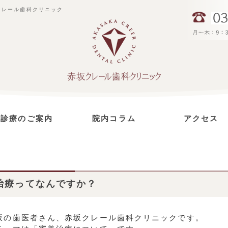
クレール歯科クリニック
診療のご案内
院内コラム
アクセス
虫歯治療
インプラント治療
セラミック治療
予防治療
根管治療
歯周病治療
小児歯科
ホワイトニング
治療ってなんですか？
坂の歯医者さん、赤坂クレール歯科クリニックです。