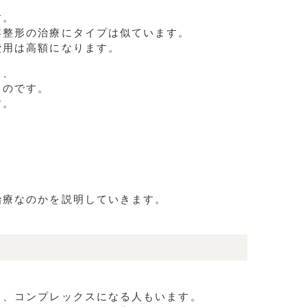
す。
容整形の治療にタイプは似ています。
費用は高額になります。
り、
るのです。
す。
治療なのかを説明していきます。
く、コンプレックスになる人もいます。