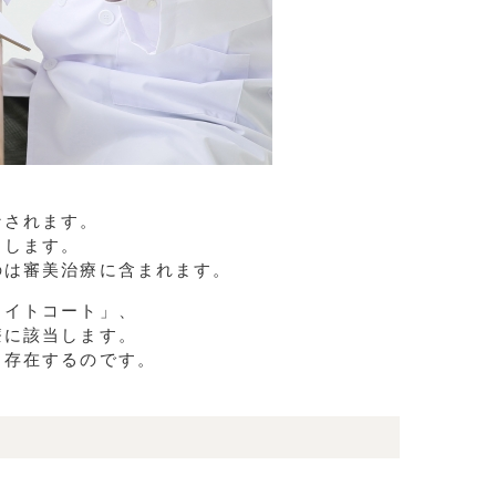
なされます。
当します。
のは審美治療に含まれます。
ワイトコート」、
療に該当します。
く存在するのです。