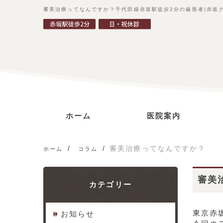
審美治療ってなんですか？千代田線赤坂駅徒歩2分の歯医者|赤坂
ホーム
医院案内
ごあいさつ
診療コンセプト
当院の特徴
アクセス
審美治療ってなんですか？
ホーム
コラム
審美
カテゴリー
東京赤
お知らせ