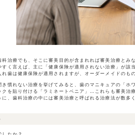
歯科治療でも、そこに審美目的が含まれれば審美治療とみ
やすく言えば、主に「健康保険が適用されない治療」が該
入れ歯は健康保険が適用されますが、オーダーメイドのも
聞き慣れない治療を挙げてみると、歯のマニキュアの「ホ
ックを貼り付ける「ラミネートベニア」…これらも審美治
うに、歯科治療の中には審美治療と呼ばれる治療法が数多
め
でしたか？