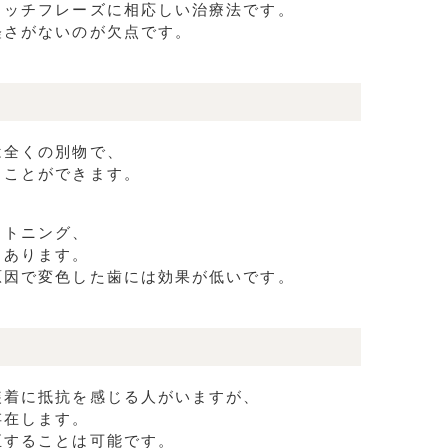
ャッチフレーズに相応しい治療法です。
軽さがないのが欠点です。
は全くの別物で、
ることができます。
イトニング、
もあります。
原因で変色した歯には効果が低いです。
装着に抵抗を感じる人がいますが、
存在します。
正することは可能です。