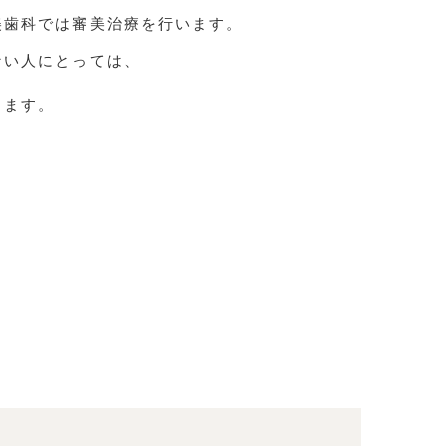
美歯科では審美治療を行います。
ない人にとっては、
きます。