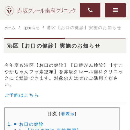
港区【お口の健診】実施のお知らせ
ホーム
お知らせ
港区【お口の健診】実施のお知らせ
今年度も港区【お口の健診】【口腔がん検診】【すこ
やかちゃんフッ素塗布】を赤坂クレール歯科クリニッ
クにて受診できます。対象の方はぜひご活用くださ
い。
ご予約はこちら
目次
[
非表示
]
1.
■ お口の健診