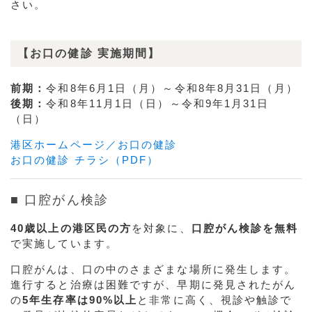
さい。
【お口の健診 実施期間】
前期：
令和8年6月1日（月）～令和8年8月31日（月）
後期：
令和8年11月1日（日）～令和9年1月31日
（日）
港区ホームページ／お口の健診
お口の健診 チラシ（PDF）
■ 口腔がん検診
40歳以上の港区民の方
を対象に、
口腔がん検診を無料
で実施しています。
口腔がんは、口の中のさまざまな場所に発生します。
進行すると治療は困難ですが、早期に発見されたがん
の
5年生存率は90%以上
と非常に高く、視診や触診で