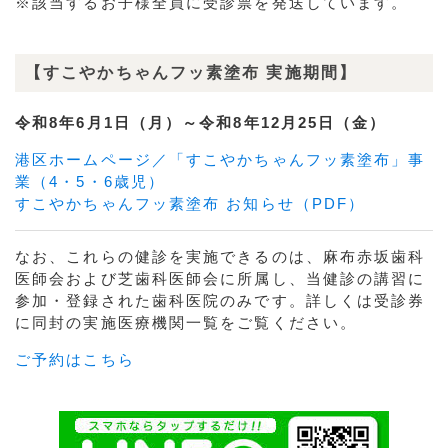
※該当するお子様全員に受診票を発送しています。
【すこやかちゃんフッ素塗布 実施期間】
令和8年6月1日（月）～令和8年12月25日（金）
港区ホームページ／「すこやかちゃんフッ素塗布」事
業（4・5・6歳児）
すこやかちゃんフッ素塗布 お知らせ（PDF）
なお、これらの健診を実施できるのは、麻布赤坂歯科
医師会および芝歯科医師会に所属し、当健診の講習に
参加・登録された歯科医院のみです。詳しくは受診券
に同封の実施医療機関一覧をご覧ください。
ご予約はこちら