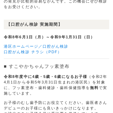
の発見が比較的容易ながんです。この機会にぜひ検診
をお受けください。
【口腔がん検診 実施期間】
令和8年6月1日（月）～令和9年1月31日（日）
港区ホームページ／口腔がん検診
口腔がん検診 チラシ（PDF）
■ すこやかちゃんフッ素塗布
令和8年度中に4歳・5歳・6歳になるお子様
（令和2年
4月1日から令和5年3月31日生まれの港区民）を対象
に、フッ素塗布・歯科健診・歯科保健指導を
無料
で実
施しています。
お子様のむし歯予防にお役立てください。歯医者さん
デビューのお子様にも良いきっかけになります。