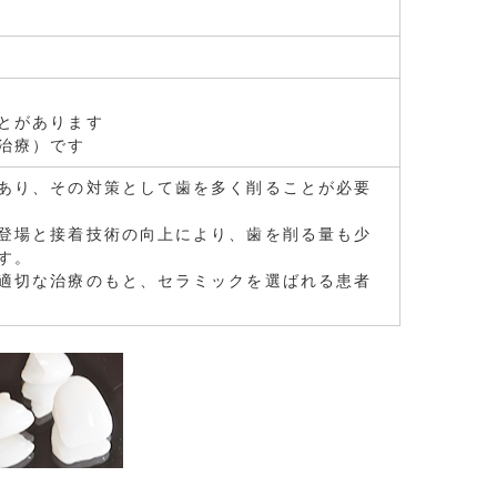
とがあります
治療）です
あり、その対策として歯を多く削ることが必要
登場と接着技術の向上により、歯を削る量も少
す。
適切な治療のもと、セラミックを選ばれる患者