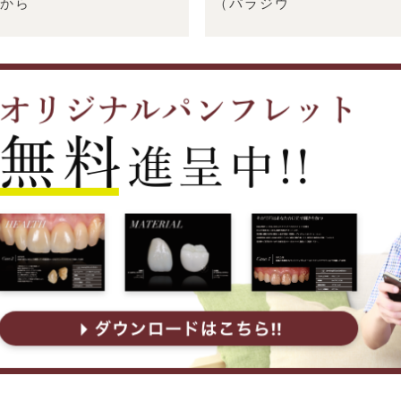
部から
（パラジウ