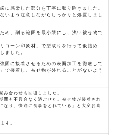
歯に感染した部分を丁寧に取り除きました。
ないよう注意しながらしっかりと処置しまし
ため、削る範囲を最小限にし、浅い被せ物で
リコーン印象材」で型取りを行って仮詰め
しました。
強固に接着させるための表面加工を徹底して
」で接着し、被せ物が外れることがないよう
噛み合わせも回復しました。
期間も不具合なく過ごせた。被せ物が装着され
になり、快適に食事をとれている」と大変お喜
ます。