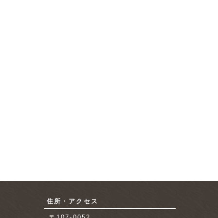
住所・アクセス
〒107-0052