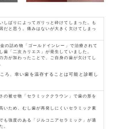
いしばりによってガリっと砕けてしまった。も
因だと思う。痛みはないが大きく欠けてしまっ
を金の詰め物「ゴールドインレー」で治療されて
し歯「二次カリエス」が発生していました。
の力が加わったことで、ご自身の歯が欠けてし
。
ころ、幸い歯を温存することは可能と診断し
さの被せ物「セラミッククラウン」で歯の形を
高いため、むし歯が再発しにくいセラミック素
でも強度のある「ジルコニアセラミック」が適
た。