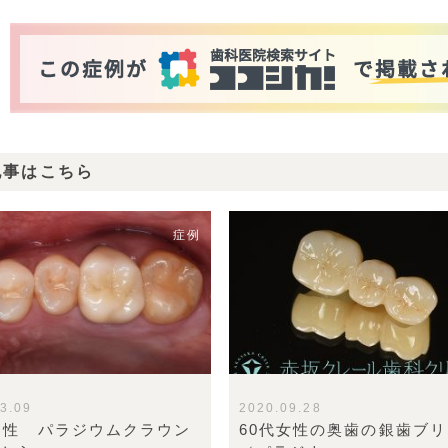
記事はこちら
症例
3.09
2020.09.28
男性 パラジウムクラウン
60代女性の奥歯の銀歯ブ