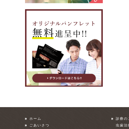
ホーム
診療の
ごあいさつ
虫歯治