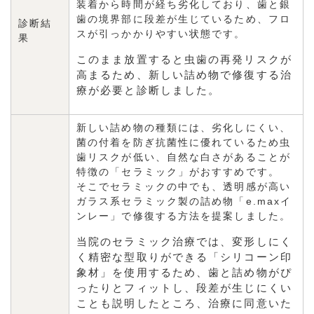
装着から時間が経ち劣化しており、歯と銀
歯の境界部に段差が生じているため、フロ
診断結
スが引っかかりやすい状態です。
果
このまま放置すると虫歯の再発リスクが
高まるため、新しい詰め物で修復する治
療が必要と診断しました。
新しい詰め物の種類には、劣化しにくい、
菌の付着を防ぎ抗菌性に優れているため虫
歯リスクが低い、自然な白さがあることが
特徴の「セラミック」がおすすめです。
そこでセラミックの中でも、透明感が高い
ガラス系セラミック製の詰め物「e.maxイ
ンレー」で修復する方法を提案しました。
当院のセラミック治療では、変形しにく
く精密な型取りができる「シリコーン印
象材」を使用するため、歯と詰め物がぴ
ったりとフィットし、段差が生じにくい
ことも説明したところ、治療に同意いた