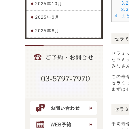
3.2
2025年10月
3.3
4.
ま
2025年9月
2025年8月
セラ
セラミ
セラミ
みなさ
この寿
セラミ
まずは
セラ
平均寿