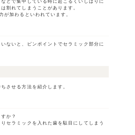
クなどで集中している時に起こるくいしばりに
たは割れてしまうことがあります。
力が加わるといわれています。
ていないと、ピンポイントでセラミック部分に
持ちさせる方法を紹介します。
ますか？
よりセラミックを入れた歯を駄目にしてしまう