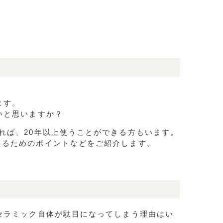
。
ます。
いと思いますか？
れば、20年以上使うことができる方もいます。
えるためのポイントなどをご紹介します。
セラミック自体が駄目になってしまう理由はい