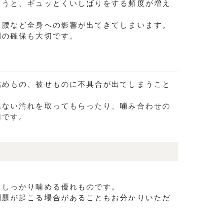
まうと、ギュッとくいしばりをする頻度が増え
、腰など全身への影響が出てきてしまいます。
間の確保も大切です。
詰めもの、被せものに不具合が出てしまうこと
れない汚れを取ってもらったり、噛み合わせの
切です。
りしっかり噛める優れものです。
問題が起こる場合があることもお分かりいただ