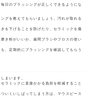
、毎日のブラッシングが正しくできるようにな
シングを教えてもらいましょう。汚れが取れる
ぐきを下げることを防げたり、セラミックを傷
歯磨き粉がいいか、歯間ブラシやフロスの使い
にも、定期的にブラッシングを確認してもらう
てしまいます。
、セラミックに直接かかる負担を軽減すること
いついくいしばってしまう方は、マウスピース