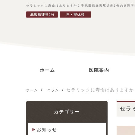
セラミックに寿命はありますか？千代田線赤坂駅徒歩2分の歯医者
ホーム
医院案内
ごあいさつ
診療コンセプト
当院の特徴
アクセス
セラミックに寿命はありますか
ホーム
コラム
セラ
カテゴリー
お知らせ