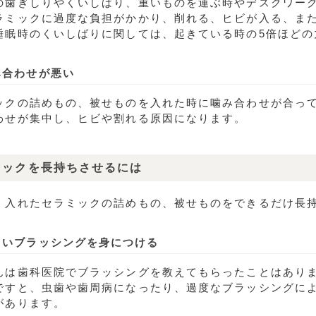
の歯ぎしりやくいしばり、重いものを運ぶ時やデスクワー
ラミックに過度な負担がかかり、削れる、ヒビが入る、ま
睡眠時のくいしばりに関しては、起きている時の5倍ほどの
み合わせが悪い
ックの詰めもの、被せものを入れた時に噛み合わせが合っ
わせが集中し、ヒビや割れる原因になります。
ミックを長持ちさせるには
く入れたセラミックの詰めもの、被せものをできるだけ長
しいブラッシングを身につける
んは歯科医院でブラッシングを教えてもらったことはあり
ですと、虫歯や歯周病になったり、過度なブラッシングに
があります。