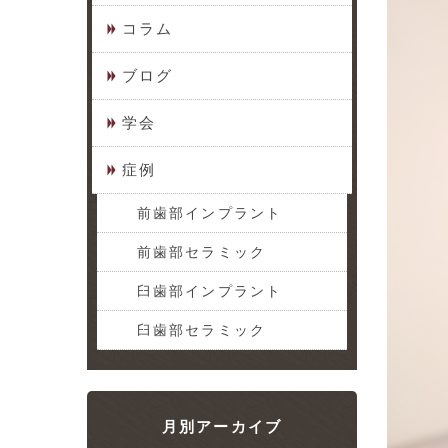
コラム
ブログ
学会
症例
前歯部インプラント
前歯部セラミック
臼歯部インプラント
臼歯部セラミック
月別アーカイブ