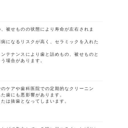
の、被せものの状態により寿命が左右されま
周病になるリスクが高く、セラミックを入れた
メンテナンスにより歯と詰めもの、被せものと
まう場合があります。
でのケアや歯科医院での定期的なクリーニン
れた歯にも悪影響があります。
または抜歯となってしまいます。