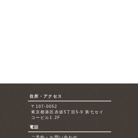
住所・アクセス
〒107-0052
東京都港区赤坂5丁目5-9 第七セイ
コービル1.2F
電話
ご予約・お問い合わせ