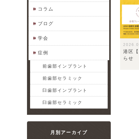
コラム
ブログ
学会
2026.0
港区
症例
らせ
前歯部インプラント
前歯部セラミック
臼歯部インプラント
臼歯部セラミック
月別アーカイブ