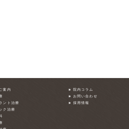
ご案内
院内コラム
療
お問い合わせ
ラント治療
採用情報
ック治療
科
療