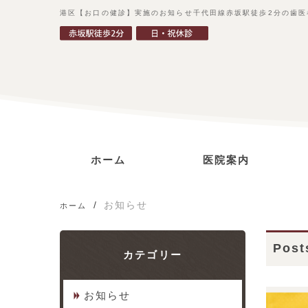
港区【お口の健診】実施のお知らせ千代田線赤坂駅徒歩2分の歯医
ホーム
医院案内
ごあいさつ
診療コンセプト
当院の特徴
アクセス
お知らせ
ホーム
Pos
カテゴリー
お知らせ