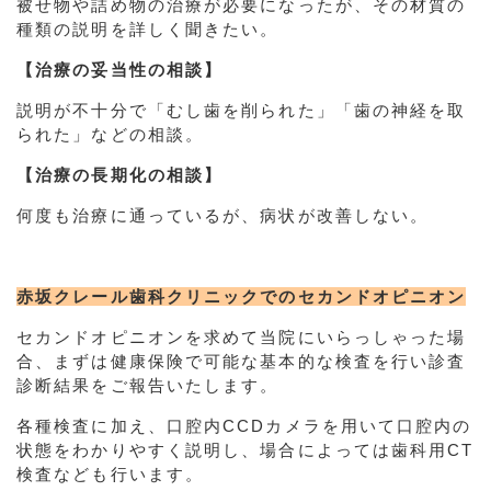
被せ物や詰め物の治療が必要になったが、その材質の
種類の説明を詳しく聞きたい。
【治療の妥当性の相談】
説明が不十分で「むし歯を削られた」「歯の神経を取
られた」などの相談。
【治療の長期化の相談】
何度も治療に通っているが、病状が改善しない。
赤坂クレール歯科クリニックでのセカンドオピニオン
セカンドオピニオンを求めて当院にいらっしゃった場
合、まずは健康保険で可能な基本的な検査を行い診査
診断結果をご報告いたします。
各種検査に加え、口腔内CCDカメラを用いて口腔内の
状態をわかりやすく説明し、場合によっては歯科用CT
検査なども行います。