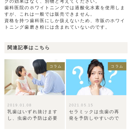
グの効果はなく、別物と考えてください。
歯科医院のホワイトニングでは過酸化水素を使用しま
すが、これは一般では販売できません。
資格を持つ歯科医にしか扱えないため、市販のホワイ
トニング歯磨き粉には含まれていないのです。
関連記事はこちら
コラム
コラム
2019.01.08
2021.05.15
乳歯はいずれ抜けます
セラミックは虫歯の再
し、虫歯の予防は必要
発を予防しやすいので